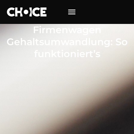
Firmenwagen
Gehaltsumwandlung: So
funktioniert’s