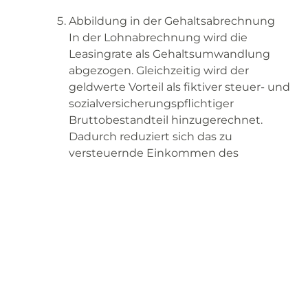
Abbildung in der Gehaltsabrechnung
In der Lohnabrechnung wird die
Leasingrate als Gehaltsumwandlung
abgezogen. Gleichzeitig wird der
geldwerte Vorteil als fiktiver steuer- und
sozialversicherungspflichtiger
Bruttobestandteil hinzugerechnet.
Dadurch reduziert sich das zu
versteuernde Einkommen des
Arbeitnehmers in der Regel nur
geringfügig – bei gleichzeitig deutlichem
Mobilitätsvorteil.
Beispielrechnung:
Gehaltsumwandlung in der
Praxis
Ausgangssituation: