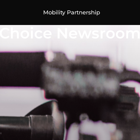
Mobility Partnership
Choice Newsroo