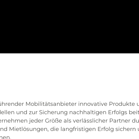
führender Mobilitätsanbieter innovative Produkte 
llen und zur Sicherung nachhaltigen Erfolgs bei
ernehmen jeder Größe als verlässlicher Partner d
nd Mietlösungen, die langfristigen Erfolg sichern
nen.