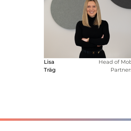
Lisa
Head of Mobi
Träg
Partner