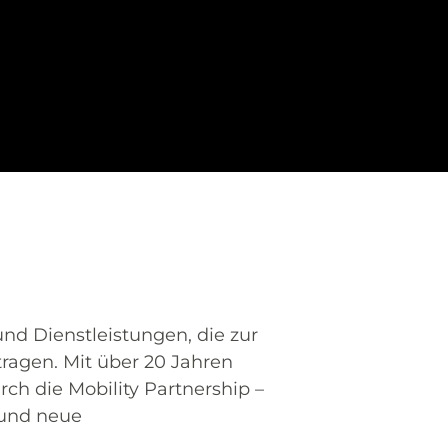
und Dienstleistungen, die zur
tragen.
Mit über 20 Jahren
urch die
Mobility Partnership
–
 und neue